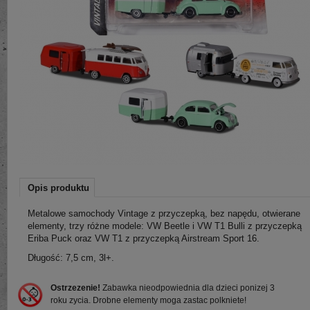
Opis produktu
Metalowe samochody Vintage z przyczepką, bez napędu, otwierane
elementy, trzy różne modele: VW Beetle i VW T1 Bulli z przyczepką
Eriba Puck oraz VW T1 z przyczepką Airstream Sport 16.
Długość: 7,5 cm, 3l+.
Ostrzezenie!
Zabawka nieodpowiednia dla dzieci ponizej 3
roku zycia. Drobne elementy moga zastac polkniete!